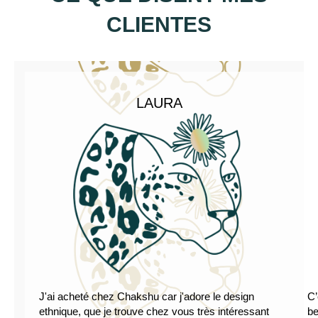
CLIENTES
LAURA
J'ai acheté chez Chakshu car j'adore le design
C’
ethnique, que je trouve chez vous très intéressant
be