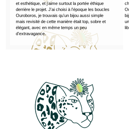
et esthétique, et j'aime surtout la portée éthique
ch
derrière le projet. J'ai choisi à l'époque les boucles
Ou
Ouroboros, je trouvais qu'un bijou aussi simple
bi
mais revisité de cette manière était top, sobre et
un
élégant, avec en même temps un peu
li
d'extravagance.