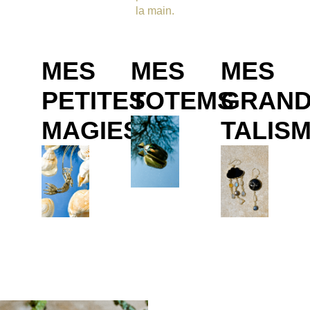
la main.
MES
MES
MES
PETITES
TOTEMS
GRAN
MAGIES
TALIS