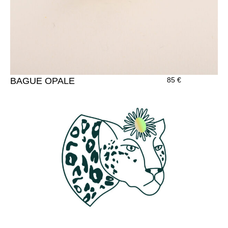
BAGUE OPALE
85
€