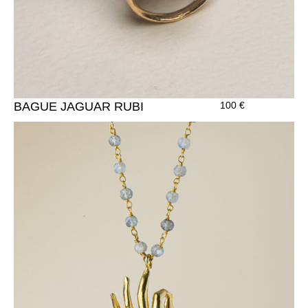
BAGUE JAGUAR RUBI
100
€