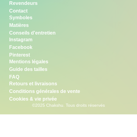
*
Revendeurs
E
m
Contact
a
Symboles
i
l
Matières
Conseils d'entretien
Instagram
Facebook
Pinterest
Mentions légales
Guide des tailles
FAQ
Retours et livraisons
Conditions générales de vente
Cookies & vie privée
©2025 Chakshu. Tous droits réservés