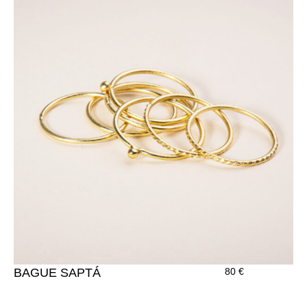
BAGUE SAPTÁ
80
€