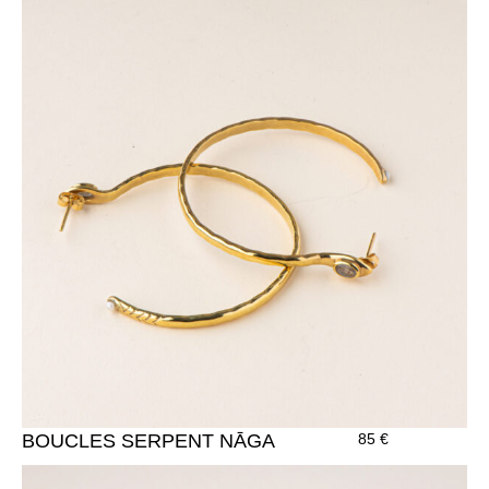
BOUCLES SERPENT NĀGA
85
€